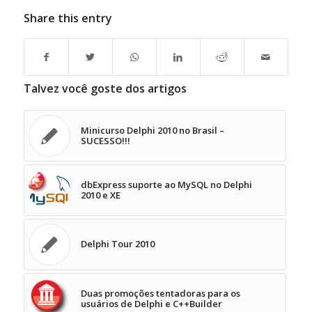
Share this entry
Talvez você goste dos artigos
Minicurso Delphi 2010 no Brasil –
SUCESSO!!!
dbExpress suporte ao MySQL no Delphi
2010 e XE
Delphi Tour 2010
Duas promoções tentadoras para os
usuários de Delphi e C++Builder