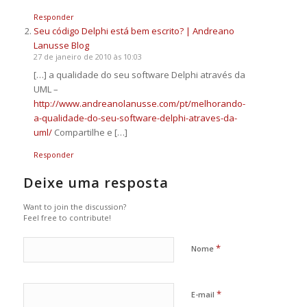
Responder
Seu código Delphi está bem escrito? | Andreano
Lanusse Blog
27 de janeiro de 2010 às 10:03
[…] a qualidade do seu software Delphi através da
UML –
http://www.andreanolanusse.com/pt/melhorando-
a-qualidade-do-seu-software-delphi-atraves-da-
uml/
Compartilhe e […]
Responder
Deixe uma resposta
Want to join the discussion?
Feel free to contribute!
*
Nome
*
E-mail