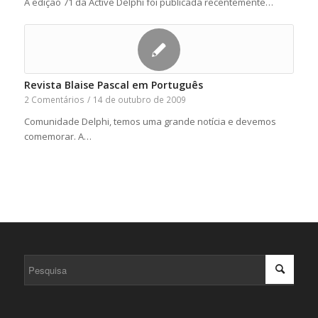
A edição 71 da Active Delphi foi publicada recentemente…
Revista Blaise Pascal em Português
2 Comentários
/
14 de outubro de 2009
Comunidade Delphi, temos uma grande notícia e devemos
comemorar. A…