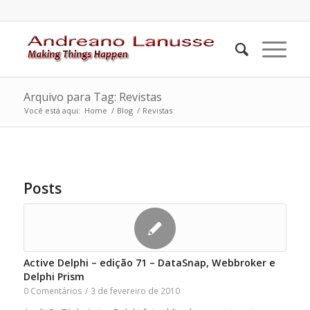
Arquivo para Tag: Revistas
Você está aqui:
Home
/
Blog
/
Revistas
Posts
Active Delphi – edição 71 – DataSnap, Webbroker e
Delphi Prism
0 Comentários
/
3 de fevereiro de 2010