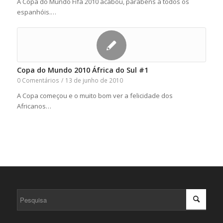
A Copa do Mundo Fifa 2010 acabou, parabéns a todos os
espanhóis.…
Copa do Mundo 2010 África do Sul #1
0 Comentários
/
13 de junho de 2010
A Copa começou e o muito bom ver a felicidade dos
Africanos…