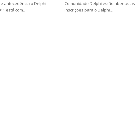
e antecedência o Delphi
Comunidade Delphi estão abertas as
011 está com…
inscrições para o Delphi…