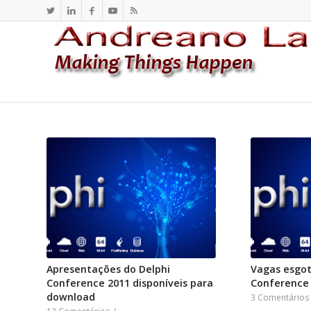
Apresentações do Delphi
Vagas esgot
Conference 2011 disponíveis para
Conference
download
3 Comentários
13 Comentários
/