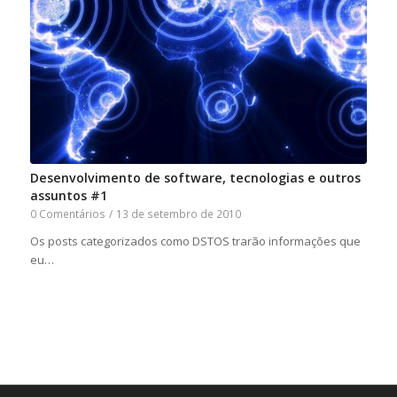
Desenvolvimento de software, tecnologias e outros
assuntos #1
0 Comentários
/
13 de setembro de 2010
Os posts categorizados como DSTOS trarão informações que
eu…