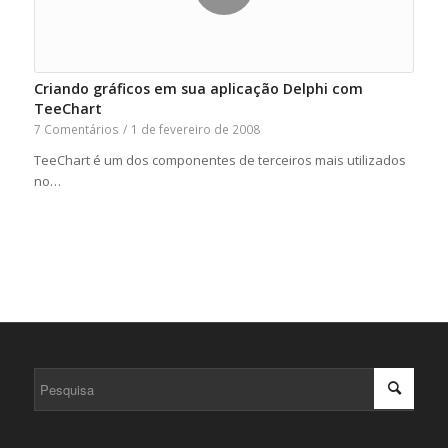
Criando gráficos em sua aplicação Delphi com
TeeChart
7 Comentários
/
1 de fevereiro de 2008
TeeChart é um dos componentes de terceiros mais utilizados
no…