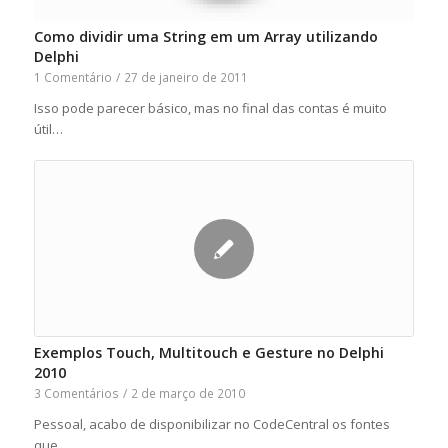
Como dividir uma String em um Array utilizando
Delphi
1 Comentário
/
27 de janeiro de 2011
Isso pode parecer básico, mas no final das contas é muito
útil…
Exemplos Touch, Multitouch e Gesture no Delphi
2010
3 Comentários
/
2 de março de 2010
Pessoal, acabo de disponibilizar no CodeCentral os fontes
que…