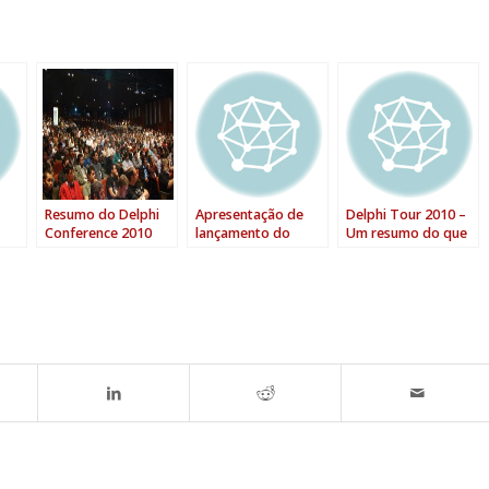
Resumo do Delphi
Apresentação de
Delphi Tour 2010 –
Conference 2010
lançamento do
Um resumo do que
Brasil
Delphi 2010
será o evento