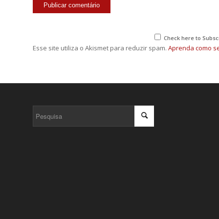
Check here to Subscr
Esse site utiliza o Akismet para reduzir spam.
Aprenda como se