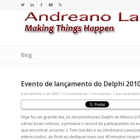
Blog
Evento de lançamento do Delphi 201
/
/
/
4 de setembro de 2009
0 Comentários
em
Eventos
por
Andreano
Hoje foi um grande dia, os desenvolvores Delphi do México D.F
várias boas notícias, a primeira o record de participantes no
que encontrar assento :). Tom Gerdes e eu (Andreano Lanusse
interessados, ao final eu dediquei mais uns 40 minutos resp