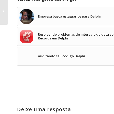
Utilizando atributos (Attributes) para
criar framework objeto relacional
em...
Empresa busca estagiários para Delphi
Resolvendo problemas de intervalo de data c
Records em Delphi
Auditando seu código Delphi
Deixe uma resposta