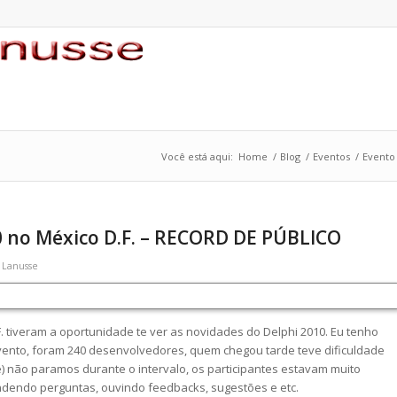
Você está aqui:
Home
/
Blog
/
Eventos
/
Evento
0 no México D.F. – RECORD DE PÚBLICO
 Lanusse
. tiveram a oportunidade te ver as novidades do Delphi 2010. Eu tenho
 evento, foram 240 desenvolvedores, quem chegou tarde teve dificuldade
) não paramos durante o intervalo, os participantes estavam muito
ondendo perguntas, ouvindo feedbacks, sugestões e etc.