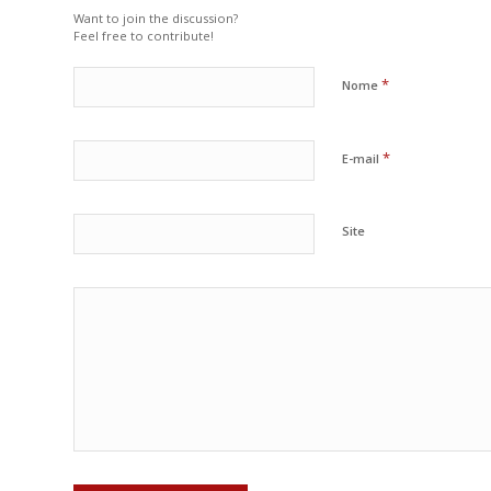
Want to join the discussion?
Feel free to contribute!
*
Nome
*
E-mail
Site