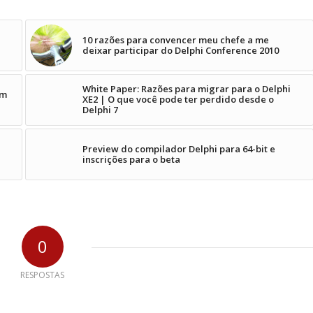
10 razões para convencer meu chefe a me
deixar participar do Delphi Conference 2010
White Paper: Razões para migrar para o Delphi
om
XE2 | O que você pode ter perdido desde o
Delphi 7
Preview do compilador Delphi para 64-bit e
inscrições para o beta
0
RESPOSTAS