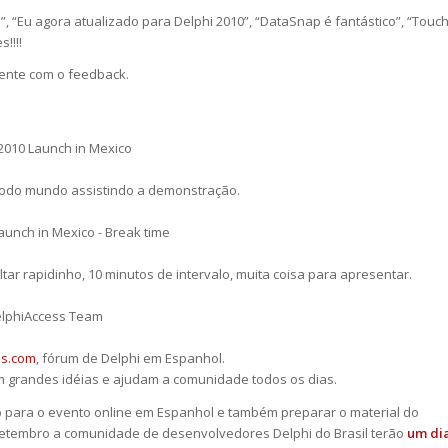
!”, “Eu agora atualizado para Delphi 2010”, “DataSnap é fantástico”, “Touc
!!!!
ente com o feedback.
 todo mundo assistindo a demonstração.
ar rapidinho, 10 minutos de intervalo, muita coisa para apresentar.
ss.com
, fórum de Delphi em Espanhol.
em grandes idéias e ajudam a comunidade todos os dias.
o para o evento online em Espanhol e também preparar o material do
e Setembro a comunidade de desenvolvedores Delphi do Brasil terão
um di