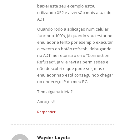
baixei este seu exemplo estou
utilizando XE2 e a versão mais atual do
ADT.
Quando rodo a aplicação num celular
funciona 100%, já quando vou testar no
emulador e tento por exemplo executar
o evento do botão refresh, debugando
no ADT me retorna o erro “Connection
Refused”. Ja vi e revi as permissões e
não descobri o que pode ser, mas o
emulador não está conseguindo chegar
no endereço IP do meu PC.
Tem alguma idéia?
Abraços!!
Responder
Wayder Loyola