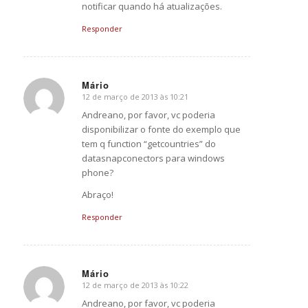
notificar quando há atualizações.
Responder
Mário
12 de março de 2013 às 10:21
says:
Andreano, por favor, vc poderia
disponibilizar o fonte do exemplo que
tem q function “getcountries” do
datasnapconectors para windows
phone?
Abraço!
Responder
Mário
12 de março de 2013 às 10:22
says:
Andreano, por favor, vc poderia