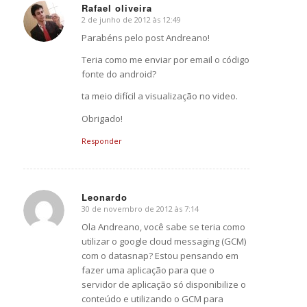
Rafael oliveira
2 de junho de 2012 às 12:49
says:
Parabéns pelo post Andreano!
Teria como me enviar por email o código
fonte do android?
ta meio difícil a visualização no video.
Obrigado!
Responder
Leonardo
30 de novembro de 2012 às 7:14
says:
Ola Andreano, você sabe se teria como
utilizar o google cloud messaging (GCM)
com o datasnap? Estou pensando em
fazer uma aplicação para que o
servidor de aplicação só disponibilize o
conteúdo e utilizando o GCM para