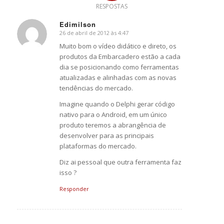
RESPOSTAS
Edimilson
26 de abril de 2012 às 4:47
says:
Muito bom o vídeo didático e direto, os
produtos da Embarcadero estão a cada
dia se posicionando como ferramentas
atualizadas e alinhadas com as novas
tendências do mercado.
Imagine quando o Delphi gerar código
nativo para o Android, em um único
produto teremos a abrangência de
desenvolver para as principais
plataformas do mercado.
Diz ai pessoal que outra ferramenta faz
isso ?
Responder