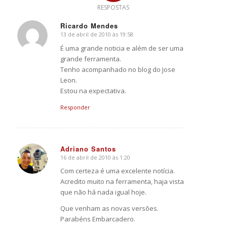
RESPOSTAS
Ricardo Mendes
13 de abril de 2010 às 19:58
says:
É uma grande noticia e além de ser uma
grande ferramenta.
Tenho acompanhado no blog do Jose
Leon.
Estou na expectativa.
Responder
Adriano Santos
16 de abril de 2010 às 1:20
says:
Com certeza é uma excelente notícia.
Acredito muito na ferramenta, haja vista
que não há nada igual hoje.
Que venham as novas versões.
Parabéns Embarcadero.