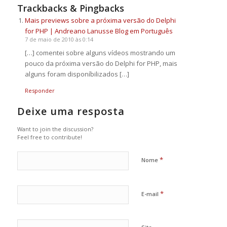
Trackbacks & Pingbacks
Mais previews sobre a próxima versão do Delphi
for PHP | Andreano Lanusse Blog em Português
7 de maio de 2010 às 0:14
[…] comentei sobre alguns vídeos mostrando um
pouco da próxima versão do Delphi for PHP, mais
alguns foram disponíbilizados […]
Responder
Deixe uma resposta
Want to join the discussion?
Feel free to contribute!
*
Nome
*
E-mail