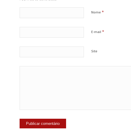
*
Nome
*
E-mail
Site