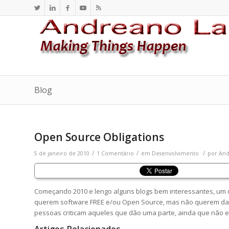
Blog
Open Source Obligations
/
/
/
5 de janeiro de 2010
1 Comentário
em
Desenvolvimento
por
And
Começando 2010 e lengo alguns blogs bem interessantes, um
querem software FREE e/ou Open Source, mas não querem dar o
pessoas criticam aqueles que dão uma parte, ainda que não e