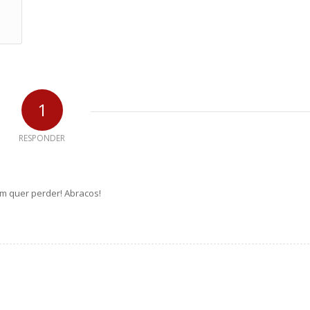
1
RESPONDER
m quer perder! Abracos!