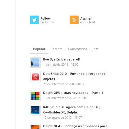
Follow
Assinar
on Twitter
o RSS Feed
Popular
Recente
Comentários
Tags
Bye Bye Embarcadero!!!
1 de maio de 2012 - 15:02
DataSnap 2010 – Enviando e recebendo
objetos
25 de setembro de 2009 - 8:37
Delphi XE3 e suas novidades – Parte 1
10 de setembro de 2012 - 21:20
RAD Studio XE agora com Delphi XE,
C++Builder XE, Delphi...
10 de agosto de 2010 - 16:07
Delphi XE4 – Conheça as novidades para