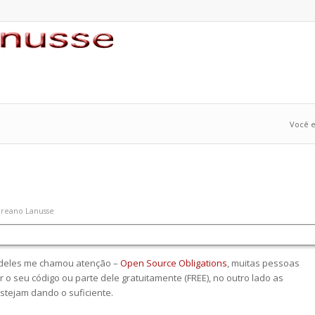
Você e
reano Lanusse
 deles me chamou atenção –
Open Source Obligations
, muitas pessoas
 seu código ou parte dele gratuitamente (FREE), no outro lado as
stejam dando o suficiente.