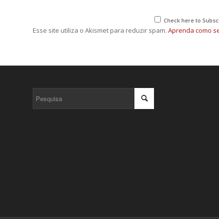
Check here to Subscr
Esse site utiliza o Akismet para reduzir spam.
Aprenda como se