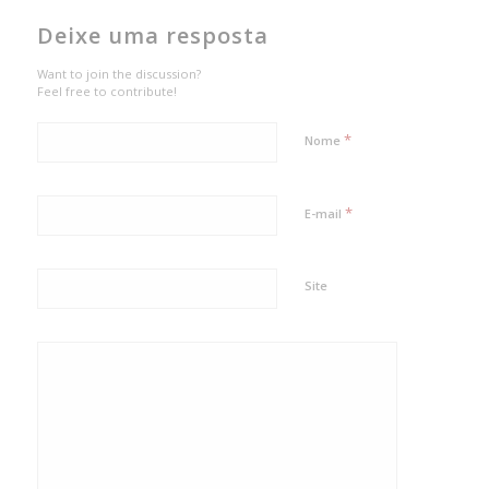
Deixe uma resposta
Want to join the discussion?
Feel free to contribute!
*
Nome
*
E-mail
Site