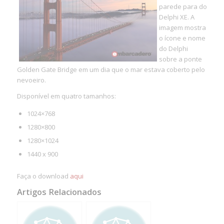
parede para do
Delphi XE. A
imagem mostra
o ícone e nome
do Delphi
sobre a ponte
Golden Gate Bridge em um dia que o mar estava coberto pelo
nevoeiro.
Disponível em quatro tamanhos:
1024×768
1280×800
1280×1024
1440 x 900
Faça o download
aqui
Artigos Relacionados