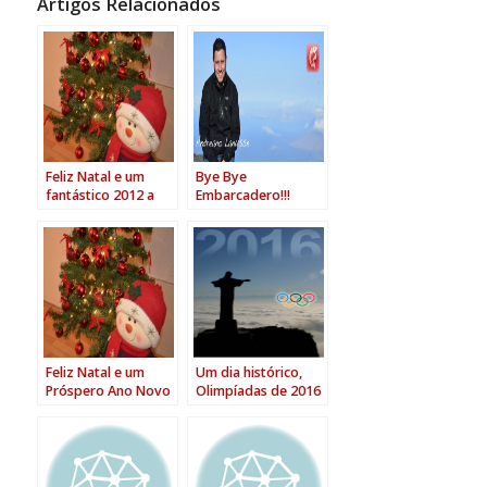
Artigos Relacionados
Feliz Natal e um
Bye Bye
fantástico 2012 a
Embarcadero!!!
todos
Feliz Natal e um
Um dia histórico,
Próspero Ano Novo
Olimpíadas de 2016
será no Brasil