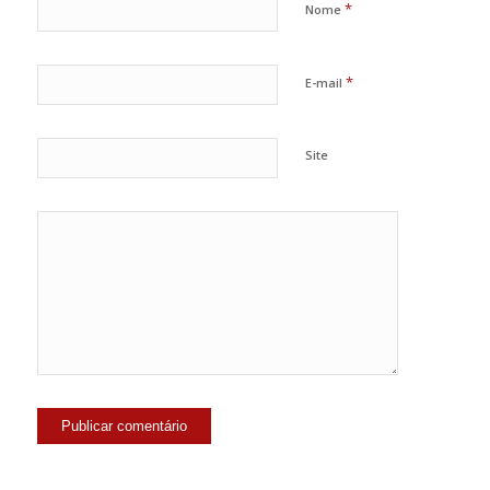
*
Nome
*
E-mail
Site