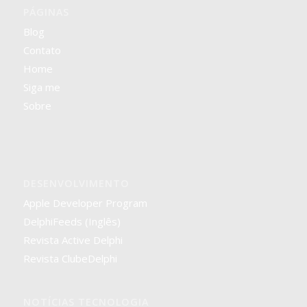
PÁGINAS
Blog
Contato
Home
Siga me
Sobre
DESENVOLVIMENTO
Apple Developer Program
DelphiFeeds (Inglês)
Revista Active Delphi
Revista ClubeDelphi
NOTÍCIAS TECNOLOGIA