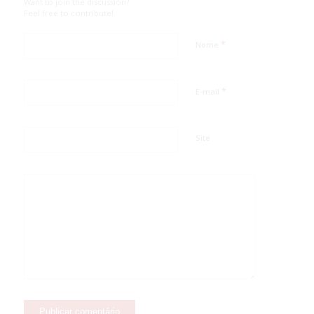
Want to join the discussion?
Feel free to contribute!
*
Nome
*
E-mail
Site