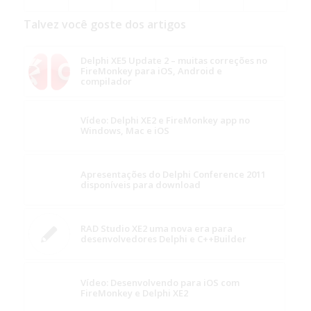
Talvez você goste dos artigos
Delphi XE5 Update 2 – muitas correções no
FireMonkey para iOS, Android e
compilador
Vídeo: Delphi XE2 e FireMonkey app no
Windows, Mac e iOS
Apresentações do Delphi Conference 2011
disponíveis para download
RAD Studio XE2 uma nova era para
desenvolvedores Delphi e C++Builder
Vídeo: Desenvolvendo para iOS com
FireMonkey e Delphi XE2