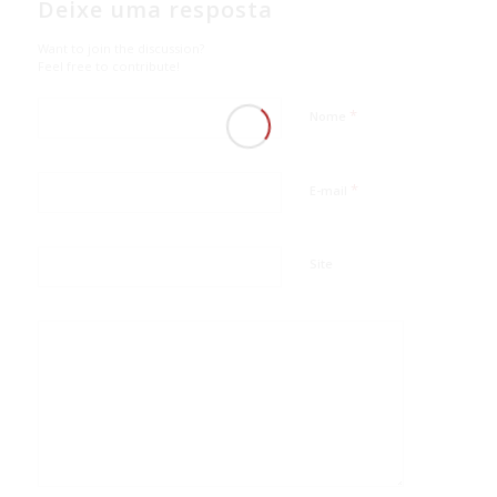
Deixe uma resposta
Want to join the discussion?
Feel free to contribute!
*
Nome
*
E-mail
Site