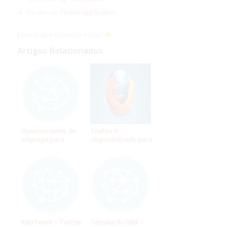
Facebook:
Twitter application
Espero que sejam só esses
Artigos Relacionados
Oportunidades de
FireFox 4
emprego para
disponibilizado para
desenvolvedor
download
Delphi no Twitter
RADTweet – Twitter
Semana do DBA –