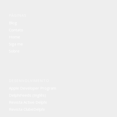
PÁGINAS
Blog
Contato
Home
Siga me
Sobre
DESENVOLVIMENTO
Apple Developer Program
DelphiFeeds (Inglês)
Revista Active Delphi
Revista ClubeDelphi